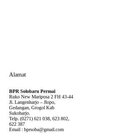
Alamat
BPR Solobaru Permai
Ruko New Mariposa 2 FH 43-44
Jl. Langenharjo – Jlopo,
Gedangan, Grogol Kab
Sukoharjo.
Telp. (0271) 621 038, 623 802,
622 387
Email : bprsoba@gmail.com