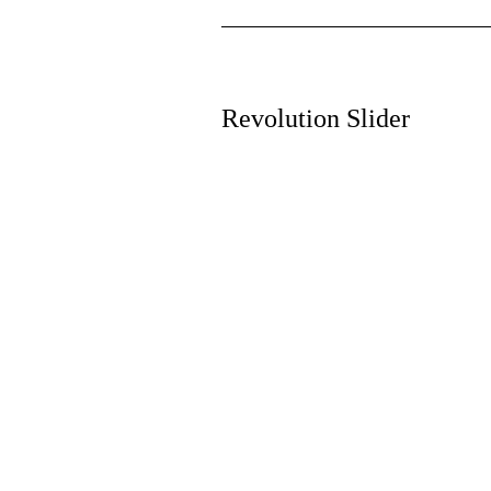
Revolution Slider
Siap Melayani
dan Berkembang