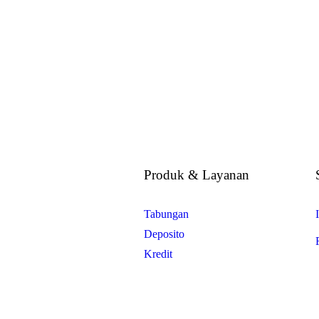
Bersama Anda
Produk & Layanan
Tabungan
Deposito
Kredit