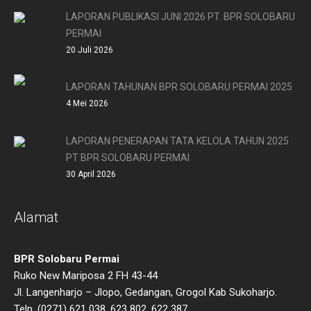
LAPORAN PUBLIKASI JUNI 2026 PT. BPR SOLOBARU
PERMAI
20 Juli 2026
LAPORAN TAHUNAN BPR SOLOBARU PERMAI 2025
4 Mei 2026
LAPORAN PENERAPAN TATA KELOLA TAHUN 2025
PT BPR SOLOBARU PERMAI
30 April 2026
Alamat
BPR Solobaru Permai
Ruko New Mariposa 2 FH 43-44
Jl. Langenharjo – Jlopo, Gedangan, Grogol Kab Sukoharjo.
Telp. (0271) 621 038, 623 802, 622 387